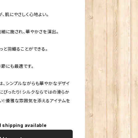
、肌にやさしく心地よい。
細に施され、華やかさを演出。
っと羽織ることができる。
節にも最適です。
は、シンプルながらも華やかなデザイ
にぴったり！シルクならではの滑らか
い！優雅な雰囲気を添えるアイテムを
l shipping available