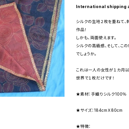
International shipping 
シルクの生地２枚を重ねて、
作品！
しかも、両面使えます。
シルクの高級感、そして、こ
でしょうか。
これは一人の女性が１カ月以
世界で１枚だけです！
★素材：手織りシルク100％
★サイズ：184cmＸ80cm
★特徴：