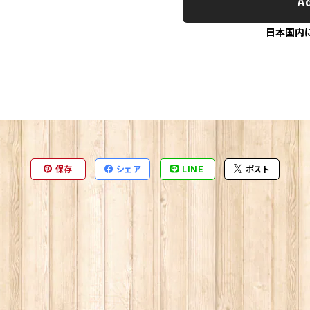
Ad
日本国内
保存
シェア
LINE
ポスト