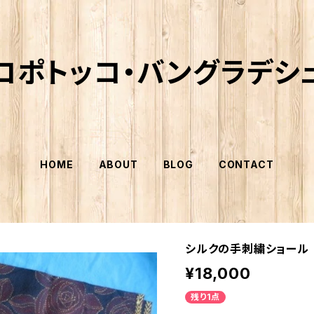
コポトッコ・バングラデシ
HOME
ABOUT
BLOG
CONTACT
シルクの手刺繍ショール
¥18,000
残り1点