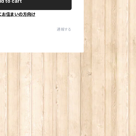
d to cart
にお住まいの方向け
通報する