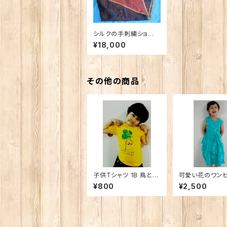
シルクの手刺繍ショー
ル バラの花
¥18,000
その他の商品
子供Tシャツ 1B 鳥と木
可愛い花のワン
（男女兼用）
¥800
¥2,500