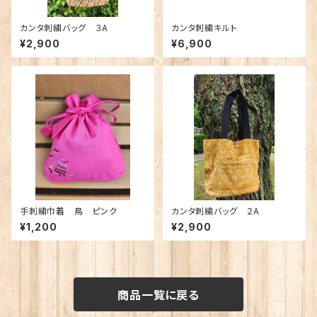
カンタ刺繍バッグ ３A
カンタ刺繍キルト
¥2,900
¥6,900
手刺繍巾着 鳥 ピンク
カンタ刺繍バッグ ２A
¥1,200
¥2,900
商品一覧に戻る