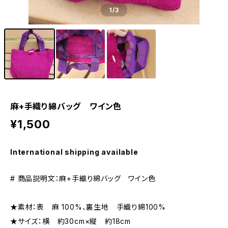
1
/3
麻+手織り綿バッグ ワイン色
¥1,500
International shipping available
# 商品説明文：麻+手織り綿バッグ ワイン色
★素材：表 麻 100%、裏生地 手織り綿100%
★サイズ：横 約30cm×縦 約18cm