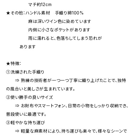
マチ約12cm
★その他：ハンドル素材 手織り綿100%
麻は深いワイン色に染めています
内側に小さなポケットがあります
雨に濡れると、色落ちしてしまう恐れが
あります
★特徴：
①洗練された手織り
⇒ 熟練の技術者が一つ一つ丁寧に織り上げたことで、独特
の風合いと美しさが生まれています。
②使い勝手の良いサイズ
⇒ お財布やスマートフォン、日常の小物をしっかり収納でき、
普段使いに最適です。
③軽やかな持ち運び
⇒ 軽量な麻素材により、持ち運びも楽々で、様々なシーンで