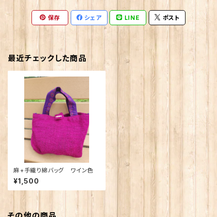
保存
シェア
LINE
ポスト
最近チェックした商品
麻+手織り綿バッグ ワイン色
¥1,500
その他の商品