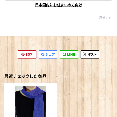
日本国内にお住まいの方向け
通報する
保存
シェア
LINE
ポスト
最近チェックした商品