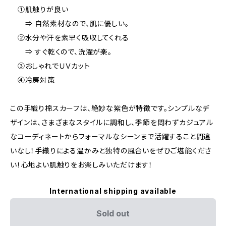
①肌触りが良い
⇒ 自然素材なので、肌に優しい。
②水分や汗を素早く吸収してくれる
⇒ すぐ乾くので、洗濯が楽。
③おしゃれでＵＶカット
④冷房対策
この手織り棉スカーフは、絶妙な紫色が特徴です。シンプルなデ
ザインは、さまざまなスタイルに調和し、季節を問わずカジュアル
なコーディネートからフォーマルなシーンまで活躍すること間違
いなし！手織りによる温かみと独特の風合いをぜひご堪能くださ
い！心地よい肌触りをお楽しみいただけます！
International shipping available
Sold out