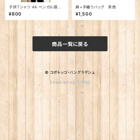
子供Tシャツ 4A ベンガル語文
麻+手織りバッグ 茶色
字（男女兼用）
¥800
¥1,500
商品一覧に戻る
© コポトッコ・バングラデシュ
Powered by