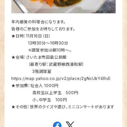
年内最後の料理会になります。
皆様のご参加をお待ちしております。
★日時：11月16日（日）
13時30分〜16時30分
＊調理参加は朝10時〜。
★会場：さいたま市田島公民館
（最寄り駅：武蔵野線西浦和駅）
3階調理室
https://map.yahoo.co.jp/v2/place/2gNcUkY4RvE
★参加費：社会人 1000円
高校生以上学生 500円
小、中学生 100円
★その他：世界のクイズや遊び、ミニコンサートがあります